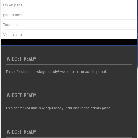
On en parle
partenaires
Tournois
Vie du club
WIDGET READY
This left column is widget ready! Add one in the admin panel.
WIDGET READY
This center column is widget ready! Add one in the admin panel.
WIDGET READY