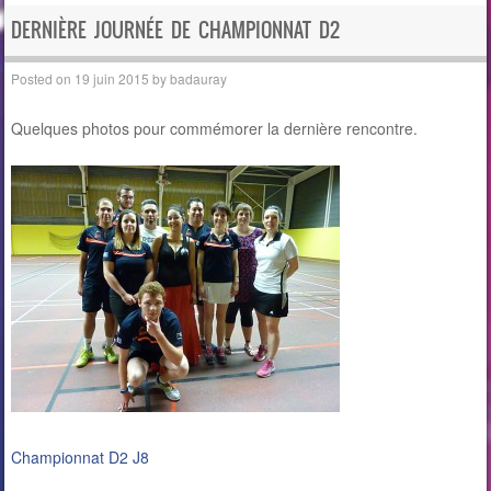
DERNIÈRE JOURNÉE DE CHAMPIONNAT D2
Posted on
19 juin 2015
by
badauray
Quelques photos pour commémorer la dernière rencontre.
Championnat D2 J8