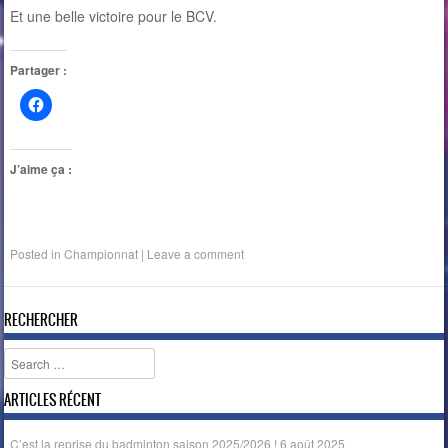
Et une belle victoire pour le BCV.
Partager :
J’aime ça :
Posted in
Championnat
|
Leave a comment
RECHERCHER
Search
ARTICLES RÉCENT
C’est la reprise du badminton saison 2025/2026 !
6 août 2025