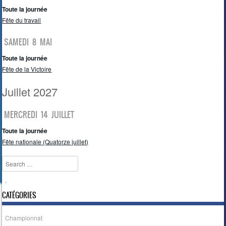
Toute la journée
Fête du travail
SAMEDI
8
MAI
Toute la journée
Fête de la Victoire
Juillet 2027
MERCREDI
14
JUILLET
Toute la journée
Fête nationale (Quatorze juillet)
Search
.
CATÉGORIES
Championnat