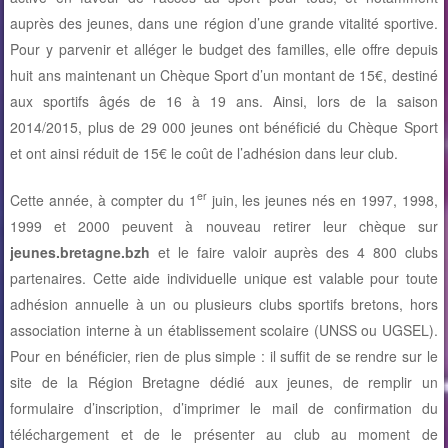
auprès des jeunes, dans une région d’une grande vitalité sportive.
Pour y parvenir et alléger le budget des familles, elle offre depuis
huit ans maintenant un Chèque Sport d’un montant de 15€, destiné
aux sportifs âgés de 16 à 19 ans. Ainsi, lors de la saison
2014/2015, plus de 29 000 jeunes ont bénéficié du Chèque Sport
et ont ainsi réduit de 15€ le coût de l’adhésion dans leur club.
er
Cette année, à compter du 1
juin, les jeunes nés en 1997, 1998,
1999 et 2000 peuvent à nouveau retirer leur chèque sur
jeunes.bretagne.bzh
et le faire valoir auprès des 4 800 clubs
partenaires. Cette aide individuelle unique est valable pour toute
adhésion annuelle à un ou plusieurs clubs sportifs bretons, hors
association interne à un établissement scolaire (UNSS ou UGSEL).
Pour en bénéficier, rien de plus simple : il suffit de se rendre sur le
site de la Région Bretagne dédié aux jeunes, de remplir un
formulaire d’inscription, d’imprimer le mail de confirmation du
téléchargement et de le présenter au club au moment de