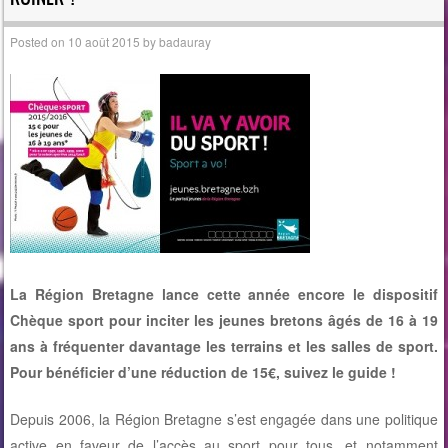
Posted on
10 août 2015
by
badauray
La Région Bretagne lance cette année encore le dispositif
Chèque sport pour inciter les jeunes bretons âgés de 16 à 19
ans à fréquenter davantage les terrains et les salles de sport.
Pour bénéficier d’une réduction de 15€, suivez le guide !
Depuis 2006, la Région Bretagne s’est engagée dans une politique
active en faveur de l’accès au sport pour tous, et notamment