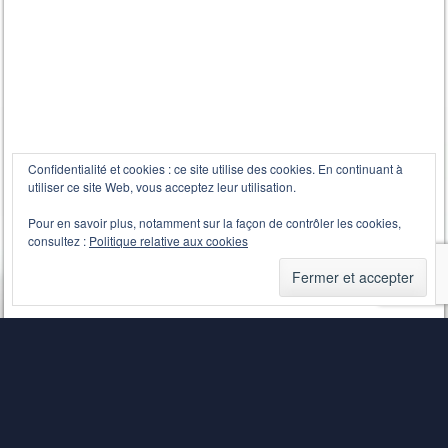
Confidentialité et cookies : ce site utilise des cookies. En continuant à
utiliser ce site Web, vous acceptez leur utilisation.
Pour en savoir plus, notamment sur la façon de contrôler les cookies,
consultez :
Politique relative aux cookies