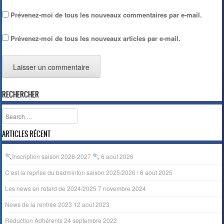
Prévenez-moi de tous les nouveaux commentaires par e-mail.
Prévenez-moi de tous les nouveaux articles par e-mail.
RECHERCHER
Search
ARTICLES RÉCENT
Inscription saison 2026-2027
6 août 2026
C’est la reprise du badminton saison 2025/2026 !
6 août 2025
Les news en retard de 2024/2025
7 novembre 2024
News de la rentrée 2023
12 août 2023
Réduction Adhérents
24 septembre 2022