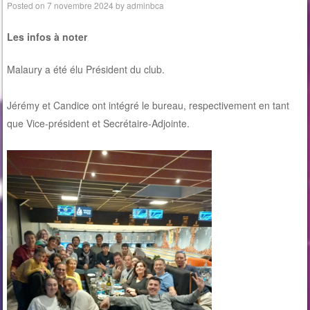
Posted on
7 novembre 2024
by
adminbca
Les infos à noter
Malaury a été élu Président du club.
Jérémy et Candice ont intégré le bureau, respectivement en tant
que Vice-président et Secrétaire-Adjointe.