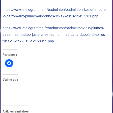
https://www.letelegramme.fr/badminto
n
/badminton-kosior-encore-
le-patron-aux-plumes-alreennes-13-12-2019-12457701.php
https://www.letelegramme.fr/badminton/badminton-11e-plumes-
alreennes-matteo-juste-chez-les-hommes-carla-dubois-chez-les-
filles-14-12-2019-12458311.php
Partager :
J’aime ça :
Articles similaires