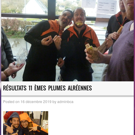
RÉSULTATS 11 ÈMES PLUMES ALRÉENNES
Posted on
16 décembre 2019
by
adminbca