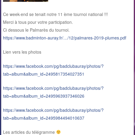
Ce week-end se tenait notre 11 ème tournoi national !!!
Merci à tous pour votre participation.
Ci dessous le Palmarès du tournoi.
https://www.badminton-auray.fr/…/12/palmares-2019-plumes.pdf
Lien vers les photos
https://www.facebook.com/pg/badclubauray/photos/?
tab=album&album_id=2495817354027351
https://www.facebook.com/pg/badclubauray/photos/?
tab=album&album_id=2495963937346026
https://www.facebook.com/pg/badclubauray/photos/?
tab=album&album_id=2495984494010637
Les articles du télégramme