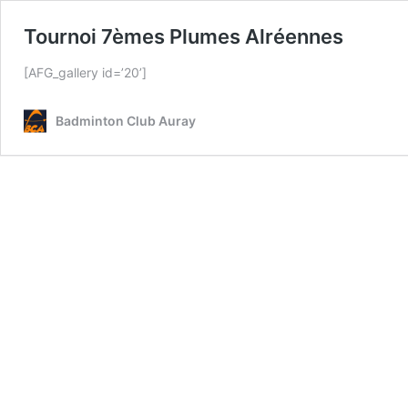
Tournoi 7èmes Plumes Alréennes
[AFG_gallery id=’20’]
Badminton Club Auray