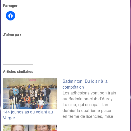
Partager :
J’aime ça :
Articles similaires
Badminton. Du loisir à la
compétition
Les adhésions vont bon train
au Badminton-club d'Auray.
Le club, qui occupait l'an
dernier la quatrième place
144 jeunes as du volant au
en terme de licenciés, mise
Verger
cette saison sur la formation
des jeunes. Il est encore